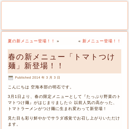
夏の新メニュー登場！！
»
«
新メニュー登場！！
春の新メニュー「トマトつけ
麺」新登場！！
Published
2014 年 3 月 3 日
こんにちは 空海本部の明石です。
3月1日より、春の限定メニューとして『たっぷり野菜のト
マトつけ麺』がはじまりました☆ 以前人気の高かった、
トマトラーメンがつけ麺に生まれ変わって新登場！
見た目も彩り鮮やかでサラダ感覚でお召し上がりいただけ
ます。