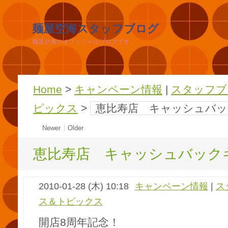
麺屋空海スタッフブログ
麺屋空海のオフィシャルブログです。
Home
>
キャンペーン情報
|
スタッフブ
ピックス
>
恵比寿店 キャッシュバ
Newer
Older
恵比寿店 キャッシュバック
2010-01-28 (木) 10:18
キャンペーン情報
|
ス
ス＆トピックス
開店8周年記念！