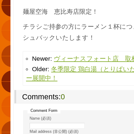
麺屋空海 恵比寿店限定！
チラシご持参の方にラーメン１杯につ
シュバックいたします！
Newer:
ヴィーナスフォート店 取
Older:
冬季限定 鶏白湯（とりぱい
ー展開中！
Comments:
0
Comment Form
Name (必須)
Mail address (非公開) (必須)