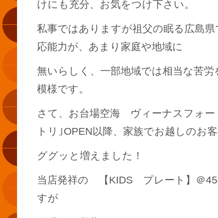
けにも充分、お気をつけ下さい。
私事ではありますが祖父の眠る広島県
応能力が、あまり家庭や地域に
無いらしく、一部地域では相当な苦労
模様です。
さて、お台場空海 ヴィーナスフォート
トリ｣OPEN以降、家族でお越しのお
ググッと増えました！
当店発祥の 【KIDS プレート】＠4
すが