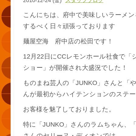
2010-12-24 (金)
スタッフブログ
こんにちは、府中で美味しいラーメン
するべく日々頑張っております
麺屋空海 府中店の松田です！
12月22日にCCレモンホール社食で
ショー」が開催され大盛況でした！
ものまね芸人の「JUNKO」さんと「
んが最初からハイテンションのステー
お客様を魅了しておりました。
特に「JUNKO」さんのラムちゃん、
さんのセリーヌ・ディオンでは