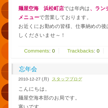
麺屋空海 浜松町店
では年内は
、ラン
メニュー
で営業しております。
お近くにお勤めの皆様、仕事納めの後
しくださいませ～！
Comments
:
0
Trackbacks
:
0
忘年会
2010-12-27 (月)
スタッフブログ
こんにちは。
麺屋空海本部のお局です。
寒いです。