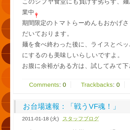
このシブヤ食堂にも負けず劣らず、麺
業中
期間限定のトマトらーめんもおかげさ
だいております。
麺を食べ終わった後に、ライスとペッ
にするのも美味しいらしいですよ。
お腹に余裕がある方は、試してみて下
Comments
:
0
Trackbacks
:
0
お台場速報：「戦うVF魂！」
2011-01-18 (火)
スタッフブログ