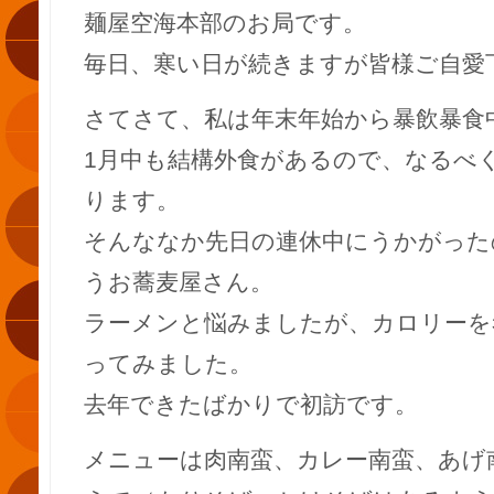
麺屋空海本部のお局です。
毎日、寒い日が続きますが皆様ご自愛
さてさて、私は年末年始から暴飲暴食
1月中も結構外食があるので、なるべ
ります。
そんななか先日の連休中にうかがった
うお蕎麦屋さん。
ラーメンと悩みましたが、カロリーを
ってみました。
去年できたばかりで初訪です。
メニューは肉南蛮、カレー南蛮、あげ