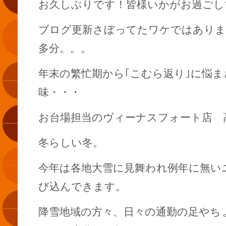
お久しぶりです！皆様いかがお過ごし
ブログ更新さぼってたワケではありま
多分。。。
年末の繁忙期から｢こむら返り｣に悩
味・・・
お台場担当のヴィーナスフォート店 
冬らしい冬。
今年は各地大雪に見舞われ例年に無い
び込んできます。
降雪地域の方々、日々の通勤の足やち