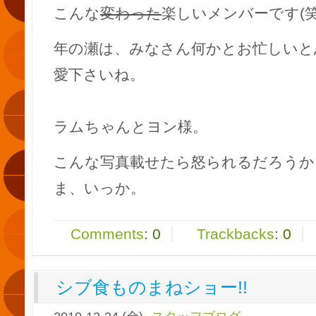
こんな
変わった
楽しいメンバーです(笑
年の瀬は、みなさん何かとお忙しいと
愛下さいね。
ラムちゃんとヨン様。
こんな写真載せたら怒られるだろうか
ま、いっか。
Comments
:
0
Trackbacks
:
0
シブ食ものまねショー!!