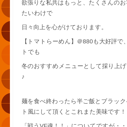
欲張りな私共はもっと、たくさんのお
たいわけで
日々向上を心がけております。
【トマトらーめん】＠880も大好評で
トでも
冬のおすすめメニューとして採り上げ
♪
麺を食べ終わったら半ご飯とブラック
ト風にして頂くとこれまた美味です！
「戦うVF魂！！」についてですが・・