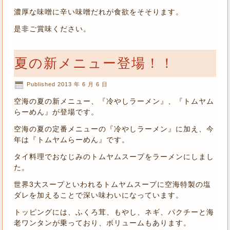
濃厚な味噌に辛い味噌だれが食欲をそそります。
是非ご賞味ください。
夏の新メニュー登場！！
Published
2013 年 6 月 6 日
空海の夏の新メニュー、『冷やしラーメン』、『トムヤム
らーめん』が登場です。
空海の夏の定番メニューの『冷やしラーメン』に加え、今
年は『トムヤムらーめん』です。
タイ料理でおなじみのトムヤムスープをラーメンにしまし
た。
世界3大スープといわれるトムヤムスープに空海特製の塩
ダレを加えることで深い味わいになっています。
トッピングには、ふくろ茸、もやし、ネギ、パクチーと海
老ワンタンが乗っており、ボリュームもあります。