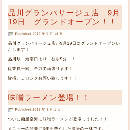
品川グランパサージュ店 9月
19日 グランドオープン！！
Published
2012 年 9 月 18 日
品川グランパサージュ店が9月19日にグランドオープンい
たします！
品川駅 港南口より 徒歩5分！！
従業員一同、全力で頑張ります！
皆様、ヨロシクお願い致します！！
味噌ラーメン登場！！
Published
2012 年 9 月 1 日
ついに麺屋空海に味噌ラーメンが登場しました！！
メニューの開発に3年を費やした渾身の一杯です。